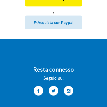
o
Acquista con Paypal
Resta connesso
Seguici su: