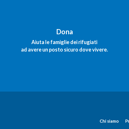
Dona
Aiuta le famiglie dei rifugiati
ad avere un posto sicuro dove vivere.
Chi siamo
P