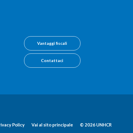
Vantaggi fiscali
Contattaci
rivacy Policy
Vai al sito principale
© 2026 UNHCR