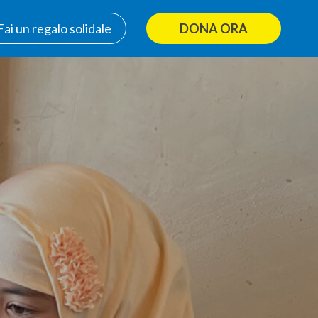
Fai un regalo solidale
DONA ORA