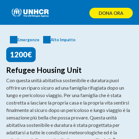
Skip
to
DONA ORA
content
Emergenze
Alto Impatto
1200€
Refugee Housing Unit
Con questa unità abitativa sostenibile e duratura puoi
offrire un riparo sicuro ad una famiglia rifugiata dopo un
lungo e pericoloso viaggio. Per una famiglia che è stata
costretta a lasciare la propria casa e la propria vita sentirsi
finalmente al sicuro dopo un pericoloso e lungo viaggio è la
sensazione più bella che possa provare. Questa unità
abitativa sostenibile e duratura è stata progettata per
adattarsi a tutte le condizioni meteorologiche ed è la