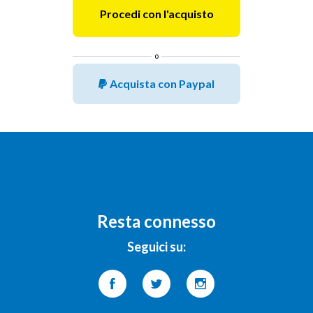
o
Acquista con Paypal
Resta connesso
Seguici su: