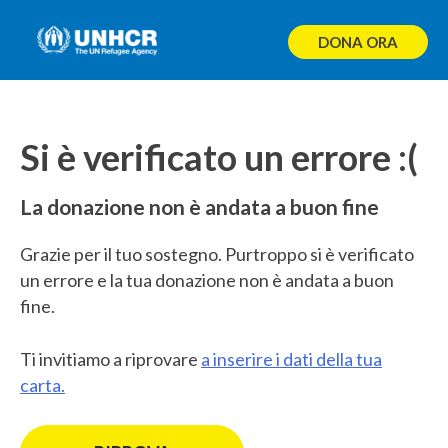
Skip
to
DONA ORA
content
Si è verificato un errore :(
La donazione non è andata a buon fine
Grazie per il tuo sostegno. Purtroppo si è verificato
un errore e la tua donazione non è andata a buon
fine.
Ti invitiamo a riprovare
a inserire i dati della tua
carta.