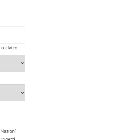
o civico
 Nazioni
 progetti