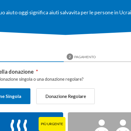
tuo aiuto oggi significa aiuti salvavita per le persone in Ucra
2
I
PAGAMENTO
ella donazione
*
donazione singola o una donazione regolare?
e Singola
Donazione Regolare