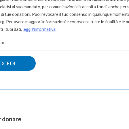
lativi al suo mandato, per comunicazioni di raccolta fondi, anche pers
e di tue donazioni. Puoi revocare il tuo consenso in qualunque moment
org
. Per avere maggiori informazioni e conoscere tutte le finalità e le 
i i tuoi dati,
leggi l'informativa
.
to
r donare