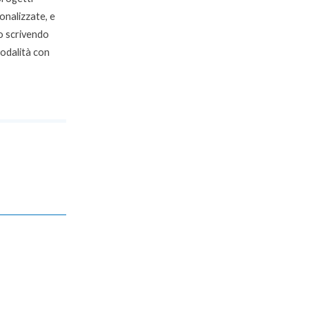
onalizzate, e
o scrivendo
modalità con