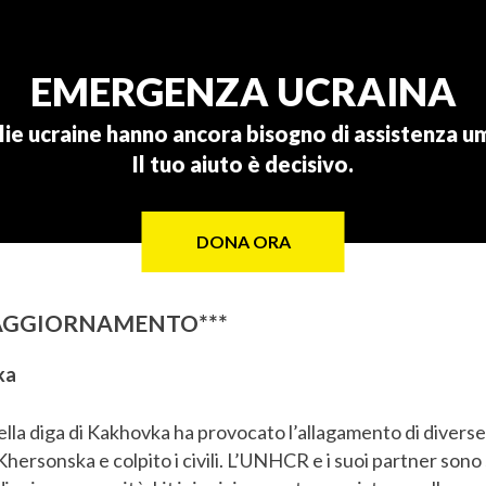
EMERGENZA UCRAINA
lie ucraine hanno ancora bisogno di assistenza um
Il tuo aiuto è decisivo.
DONA ORA
 AGGIORNAMENTO***
ka
ella diga di Kakhovka ha provocato l’allagamento di diverse
 Khersonska e colpito i civili. L’UNHCR e i suoi partner son