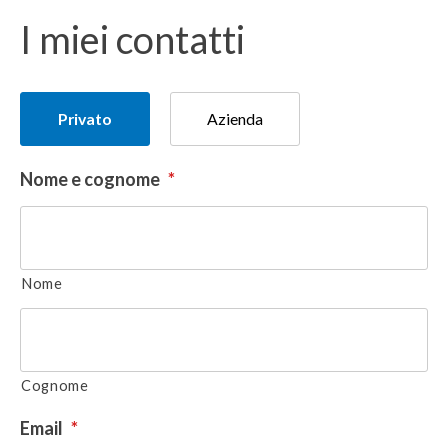
I miei contatti
Tipologia
Privato
Azienda
del
donatore
Nome e cognome
*
Nome
Cognome
Email
*