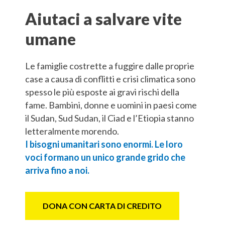
Aiutaci a salvare vite
umane
Le famiglie costrette a fuggire dalle proprie
case a causa di conflitti e crisi climatica sono
spesso le più esposte ai gravi rischi della
fame. Bambini, donne e uomini in paesi come
il Sudan, Sud Sudan, il Ciad e l’Etiopia stanno
letteralmente morendo.
I bisogni umanitari sono enormi. Le loro
voci formano un unico grande grido che
arriva fino a noi.
DONA CON CARTA DI CREDITO