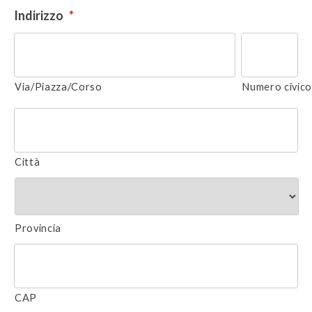
Indirizzo
*
Via/Piazza/Corso
Numero civic
Città
Provincia
CAP