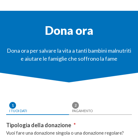
Dona ora
Dona ora per salvare la vita a tanti bambini malnutriti
e aiutare le famiglie che soffrono la fame
1
2
I TUOI DATI
PAGAMENTO
Tipologia della donazione
*
Vuoi fare una donazione singola o una donazione regolare?