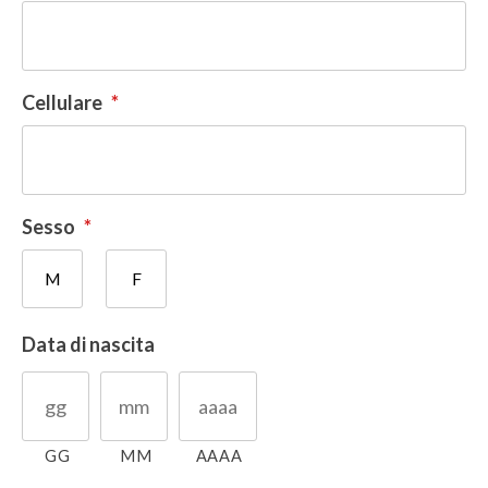
Cellulare
*
Sesso
*
M
F
Data di nascita
GG
MM
AAAA