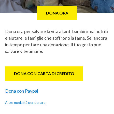
DONA ORA
Dona ora per salvare la vita a tanti bambini malnutriti
e aiutare le famiglie che soffrono la fame. Sei ancora
in tempo per fare una donazione. Il tuo gesto può
salvare vite umane.
DONA CON CARTA DI CREDITO
Dona con Paypal
.
Altre modalità per donare