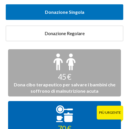
Donazione Singola
Donazione Regolare
Donazione
singola
45 €
Dona cibo terapeutico per salvare i bambini che
soffrono di malnutrizione acuta
70 €