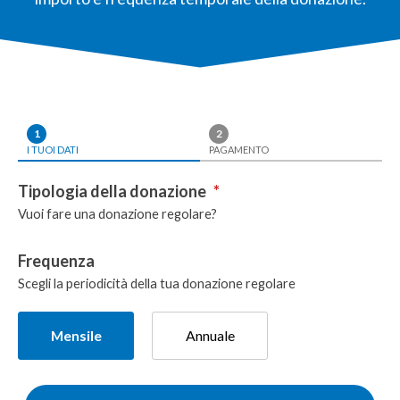
1
2
I TUOI DATI
PAGAMENTO
Tipologia della donazione
*
Vuoi fare una donazione regolare?
Frequenza
Scegli la periodicità della tua donazione regolare
Mensile
Annuale
Donazione