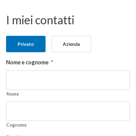
I miei contatti
Tipologia
Privato
Azienda
del
donatore
Nome e cognome
*
Nome
Cognome