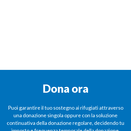
Dona ora
Puoi garantire il tuo sostegno ai rifugiati attraverso
una donazione singola oppure con la soluzione
continuativa della donazione regolare, decidendo tu
importo e frequenza temporale della donazione.