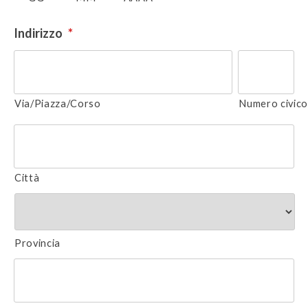
Indirizzo
*
Via/Piazza/Corso
Numero civic
Città
Provincia