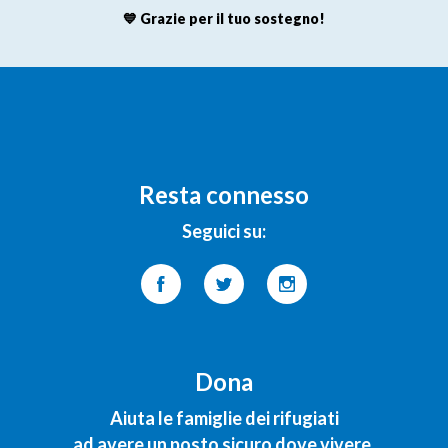
💙 Grazie per il tuo sostegno!
Resta connesso
Seguici su:
Dona
Aiuta le famiglie dei rifugiati
ad avere un posto sicuro dove vivere.