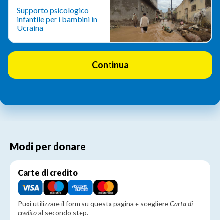
Supporto psicologico
infantile per i bambini in
Ucraina
Modi per donare
Carte di credito
Puoi utilizzare il form su questa pagina e scegliere
Carta di
credito
al secondo step.