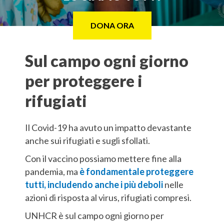
DONA ORA
Sul campo ogni giorno
per proteggere i
rifugiati
Il Covid-19 ha avuto un impatto devastante
anche sui rifugiati e sugli sfollati.
Con il vaccino possiamo mettere fine alla
pandemia, ma
è fondamentale proteggere
tutti, includendo anche i più deboli
nelle
azioni di risposta al virus, rifugiati compresi.
UNHCR è sul campo ogni giorno per