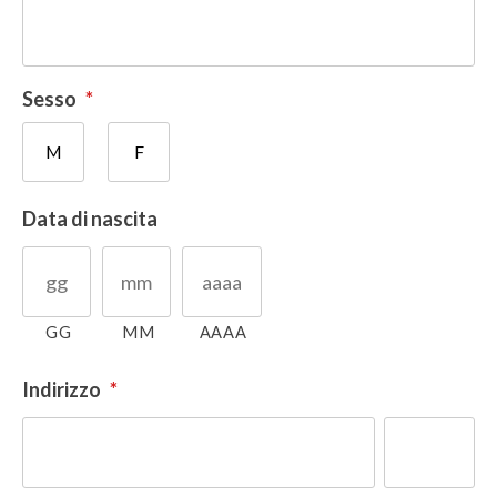
Sesso
*
M
F
Data di nascita
GG
MM
AAAA
Indirizzo
*