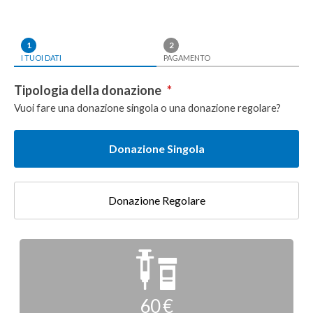
1
2
I TUOI DATI
PAGAMENTO
Tipologia della donazione
*
Vuoi fare una donazione singola o una donazione regolare?
Donazione Singola
Donazione Regolare
Donazione
singola
60 €