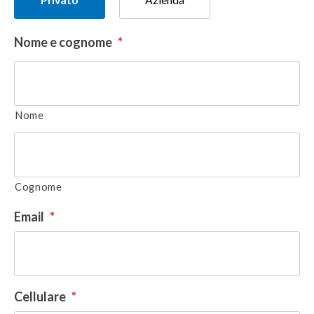
del
donatore
Nome e cognome
*
Nome
Cognome
Email
*
Cellulare
*