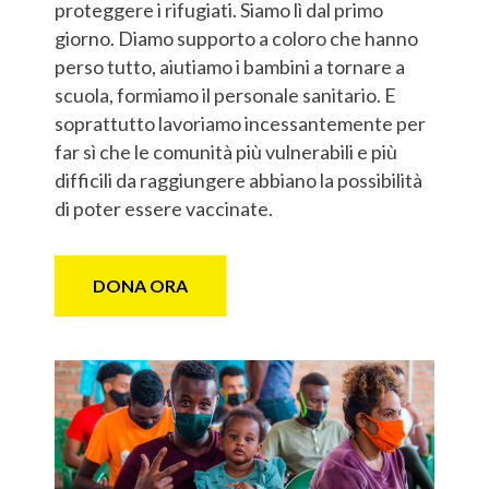
proteggere i rifugiati. Siamo lì dal primo
giorno. Diamo supporto a coloro che hanno
perso tutto, aiutiamo i bambini a tornare a
scuola, formiamo il personale sanitario. E
soprattutto lavoriamo incessantemente per
far sì che le comunità più vulnerabili e più
difficili da raggiungere abbiano la possibilità
di poter essere vaccinate.
DONA ORA