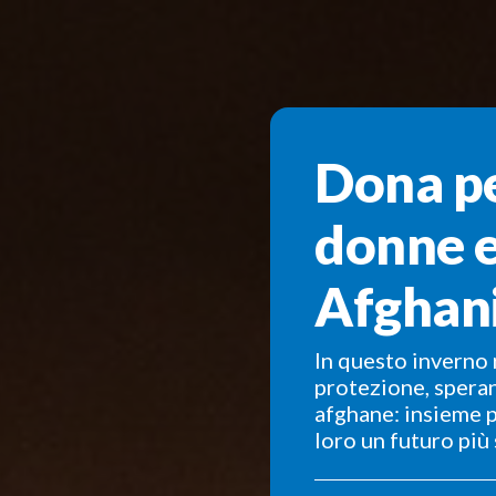
Dona pe
donne e
Afghan
In questo inverno 
protezione, speran
afghane: insieme 
loro un futuro più 