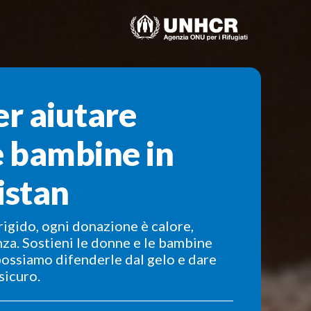
r aiutare
 bambine in
istan
rigido, ogni donazione è calore,
za. Sostieni le donne e le bambine
possiamo difenderle dal gelo e dare
sicuro.