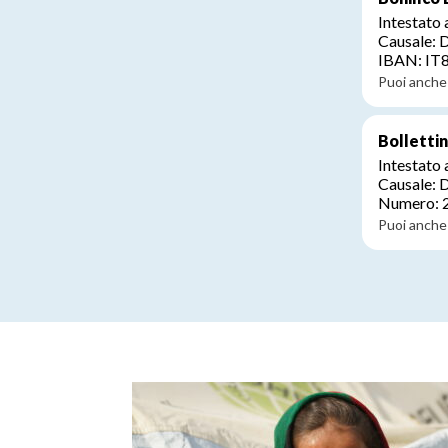
Intestato
Causale: 
IBAN: I
Puoi anche 
Bolletti
Intestato
Causale: 
Numero: 
Puoi anche 