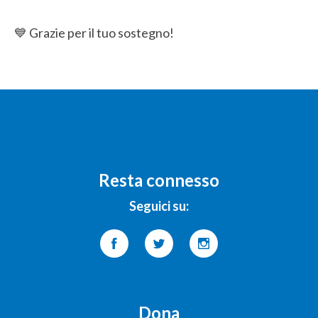
💙 Grazie per il tuo sostegno!
Resta connesso
Seguici su:
Dona