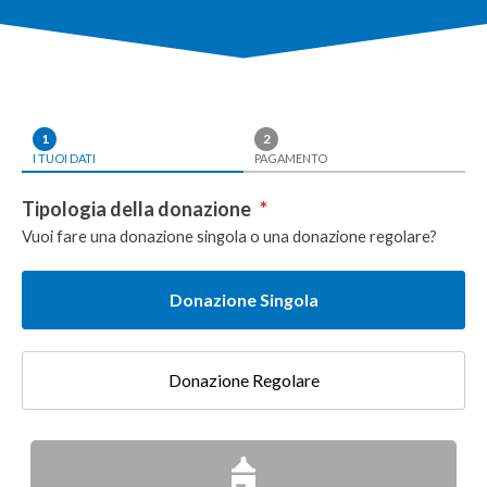
1
2
I TUOI DATI
PAGAMENTO
Tipologia della donazione
*
Vuoi fare una donazione singola o una donazione regolare?
Donazione Singola
Donazione Regolare
Donazione
singola