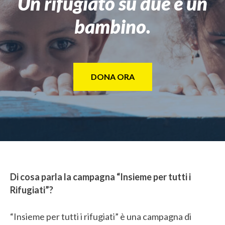
Un rifugiato su due è un
bambino.
DONA ORA
Di cosa parla la campagna “Insieme per tutti i
Rifugiati”?
“Insieme per tutti i rifugiati” è una campagna di