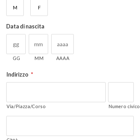
M
F
Data di nascita
GG
MM
AAAA
Indirizzo
*
Via/Piazza/Corso
Numero civic