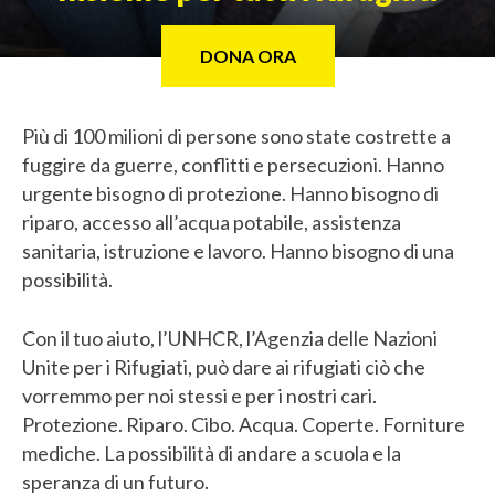
DONA ORA
Più di 100 milioni di persone sono state costrette a
fuggire da guerre, conflitti e persecuzioni. Hanno
urgente bisogno di protezione. Hanno bisogno di
riparo, accesso all’acqua potabile, assistenza
sanitaria, istruzione e lavoro. Hanno bisogno di una
possibilità.
Con il tuo aiuto, l’UNHCR, l’Agenzia delle Nazioni
Unite per i Rifugiati, può dare ai rifugiati ciò che
vorremmo per noi stessi e per i nostri cari.
Protezione. Riparo. Cibo. Acqua. Coperte. Forniture
mediche. La possibilità di andare a scuola e la
speranza di un futuro.