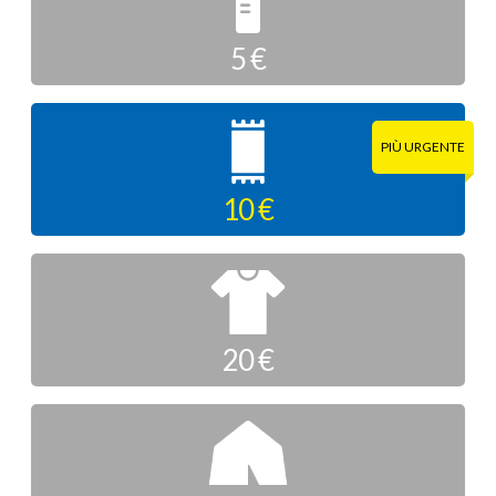
5 €
10 €
20 €