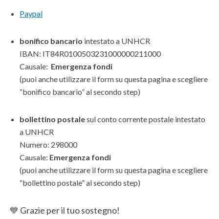
Paypal
bonifico bancario
intestato a UNHCR
IBAN: IT84R0100503231000000211000
Causale:
Emergenza fondi
(puoi anche utilizzare il form su questa pagina e scegliere
“bonifico bancario” al secondo step)
bollettino postale
sul conto corrente postale intestato
a UNHCR
Numero: 298000
Causale:
Emergenza fondi
(puoi anche utilizzare il form su questa pagina e scegliere
“bollettino postale” al secondo step)
💙 Grazie per il tuo sostegno!