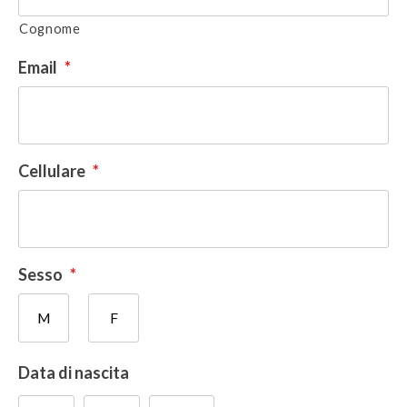
Cognome
Email
*
Cellulare
*
Sesso
*
M
F
Data di nascita