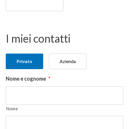
I miei contatti
Tipologia
Privato
Azienda
del
donatore
Nome e cognome
*
Nome