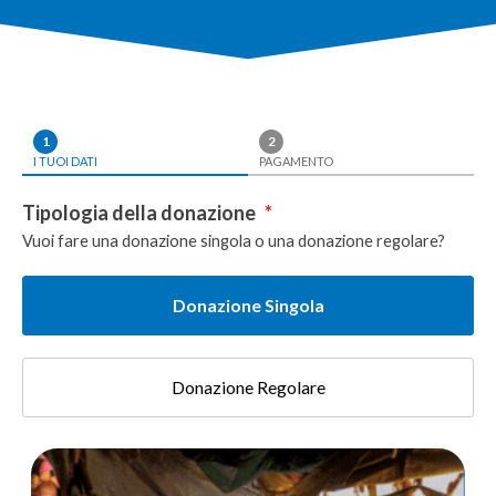
1
2
I TUOI DATI
PAGAMENTO
Tipologia della donazione
*
Vuoi fare una donazione singola o una donazione regolare?
Donazione Singola
Donazione Regolare
Donazione
singola