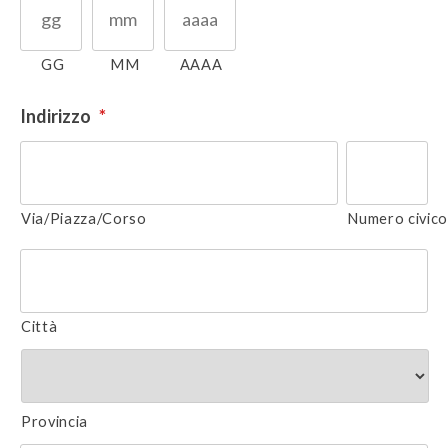
GG
MM
AAAA
Indirizzo
*
Via/Piazza/Corso
Numero civic
Città
Provincia