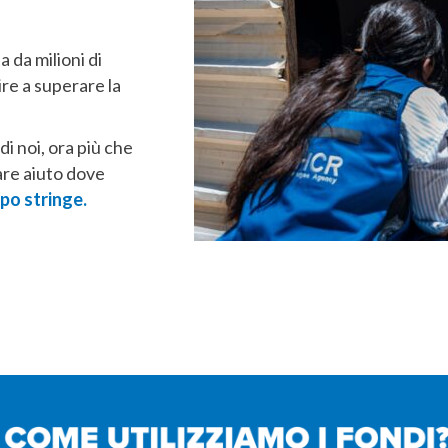
a da milioni di
re a superare la
di noi, ora più che
are aiuto dove
mpo stringe.