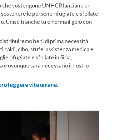
ità che sostengono UNHCR lanciano un
sostenere le persone rifugiate e sfollate
no. Unisciti anche tu e Ferma il gelo con
distribuiremo beni di prima necessità
i caldi, cibo, stufe, assistenza medica e
ie rifugiate e sfollate in Siria,
a e ovunque sarà necessario il nostro
 proteggere vite umane.