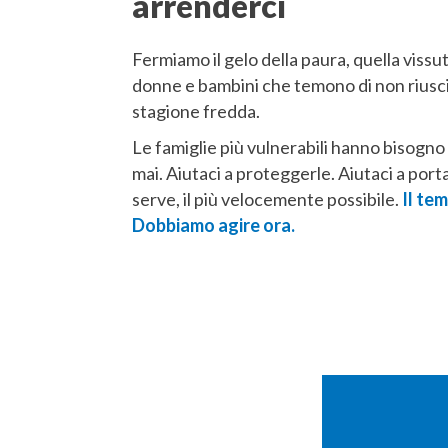
arrenderci
Fermiamo il gelo della paura, quella vissut
donne e bambini che temono di non riusci
stagione fredda.
Le famiglie più vulnerabili hanno bisogno 
mai. Aiutaci a proteggerle. Aiutaci a port
serve, il più velocemente possibile.
Il te
Dobbiamo agire ora.