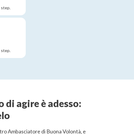
 step.
 step.
 di agire è adesso:
elo
stro Ambasciatore di Buona Volontà, e