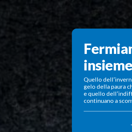
Fermiam
insieme
Quello dell’invern
gelo della paura c
e quello dell’indif
continuano a sconv