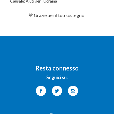
Causale: Aiuti per l’Ucraina
💙 Grazie per il tuo sostegno!
Resta connesso
Seguici su: