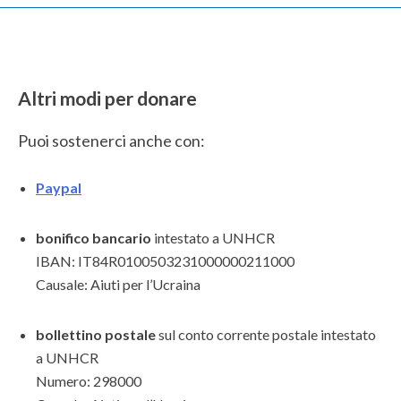
Altri modi per donare
Puoi sostenerci anche con:
Paypal
bonifico bancario
intestato a UNHCR
IBAN: IT84R0100503231000000211000
Causale: Aiuti per l’Ucraina
bollettino postale
sul conto corrente postale intestato
a UNHCR
Numero: 298000