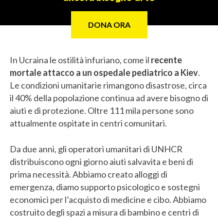
DONA ORA
In Ucraina le ostilità infuriano, come il
recente
mortale attacco a un ospedale pediatrico a Kiev
.
Le condizioni umanitarie rimangono disastrose, circa
il 40% della popolazione continua ad avere bisogno di
aiuti e di protezione. Oltre 111 mila persone sono
attualmente ospitate in centri comunitari.
Da due anni, gli operatori umanitari di UNHCR
distribuiscono ogni giorno aiuti salvavita e beni di
prima necessità. Abbiamo creato alloggi di
emergenza, diamo supporto psicologico e sostegni
economici per l’acquisto di medicine e cibo. Abbiamo
costruito degli spazi a misura di bambino e centri di