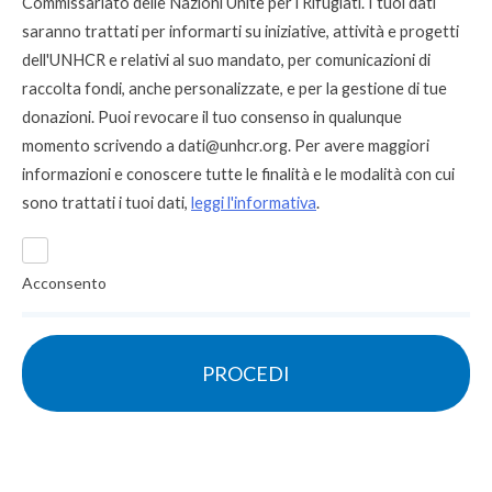
Commissariato delle Nazioni Unite per i Rifugiati. I tuoi dati
saranno trattati per informarti su iniziative, attività e progetti
dell'UNHCR e relativi al suo mandato, per comunicazioni di
raccolta fondi, anche personalizzate, e per la gestione di tue
donazioni. Puoi revocare il tuo consenso in qualunque
momento scrivendo a
dati@unhcr.org
. Per avere maggiori
informazioni e conoscere tutte le finalità e le modalità con cui
sono trattati i tuoi dati,
leggi l'informativa
.
Acconsento