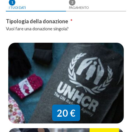
1
2
I TUOI DATI
PAGAMENTO
Tipologia della donazione
*
Vuoi fare una donazione singola?
Donazione
singola
20 €