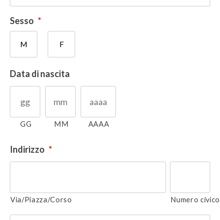
Sesso
*
M
F
Data di nascita
GG
MM
AAAA
Indirizzo
*
Via/Piazza/Corso
Numero civic