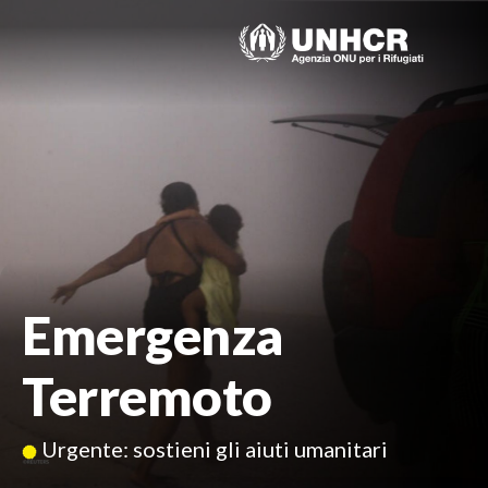
Skip
to
content
Emergenza
Terremoto
Urgente:
sostieni gli aiuti umanitari