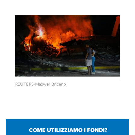
REUTERS/Maxwell Briceno