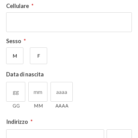
Cellulare
*
Sesso
*
M
F
Data di nascita
GG
MM
AAAA
Indirizzo
*