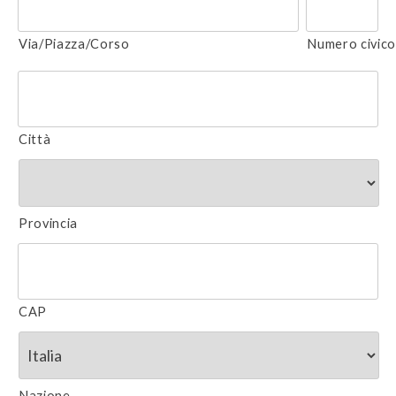
Via/Piazza/Corso
Numero civic
Città
Provincia
CAP
Nazione