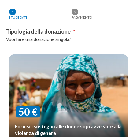
1
2
I TUOI DATI
PAGAMENTO
Tipologia della donazione
*
Vuoi fare una donazione singola?
Donazione
singola
50 €
Fornisci sostegno alle donne sopravvissute alla
violenza di genere