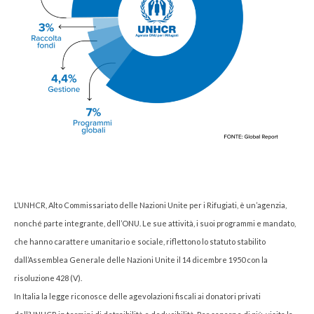
L’UNHCR, Alto Commissariato delle Nazioni Unite per i Rifugiati, è un’agenzia,
nonché parte integrante, dell’ONU. Le sue attività, i suoi programmi e mandato,
che hanno carattere umanitario e sociale, riflettono lo statuto stabilito
dall’Assemblea Generale delle Nazioni Unite il 14 dicembre 1950 con la
risoluzione 428 (V).
In Italia la legge riconosce delle agevolazioni fiscali ai donatori privati