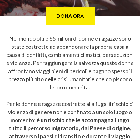
DONA ORA
Nel mondo oltre 65 milioni di donne e ragazze sono
state costrette ad abbandonare la propria casa a
causa di conflitti, cambiamenti climatici, persecuzioni
e violenze. Per raggiungere la salvezza queste donne
affrontano viaggi pieni di pericoli e pagano spesso il
prezzo più alto delle crisi umanitarie che colpiscono
le loro comunità.
Per le donne e ragazze costrette alla fuga, il rischio di
violenza di genere non è confinato a un solo luogo o
momento:
è un rischio che le accompagna lungo
tutto il percorso migratorio, dal Paese di origine,
attraverso i paesi di transito e durante il viaggio,