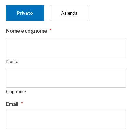
Tipologia
Privato
Azienda
del
donatore
Nome e cognome
*
Nome
Cognome
Email
*