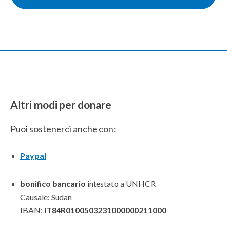
Altri modi per donare
Puoi sostenerci anche con:
Paypal
bonifico bancario
intestato a UNHCR
Causale: Sudan
IBAN:
IT84R0100503231000000211000