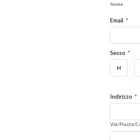
Nome
Email
*
Sesso
*
M
Indirizzo
*
Via/Piazza/C