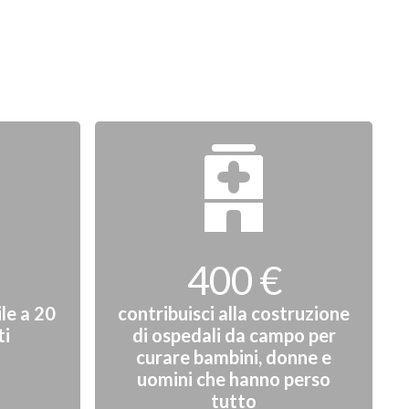
400 €
le a 20
contribuisci alla costruzione
ti
di ospedali da campo per
curare bambini, donne e
uomini che hanno perso
tutto