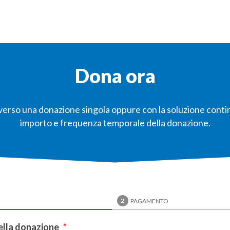
Dona ora
traverso una donazione singola oppure con la soluzione cont
importo e frequenza temporale della donazione.
2
I
PAGAMENTO
ella donazione
*