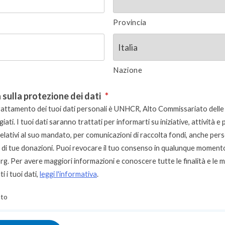
Provincia
Nazione
 sulla protezione dei dati
*
 trattamento dei tuoi dati personali è UNHCR, Alto Commissariato delle
giati. I tuoi dati saranno trattati per informarti su iniziative, attività e
lativi al suo mandato, per comunicazioni di raccolta fondi, anche pers
e di tue donazioni. Puoi revocare il tuo consenso in qualunque moment
org
. Per avere maggiori informazioni e conoscere tutte le finalità e le 
i i tuoi dati,
leggi l'informativa
.
to