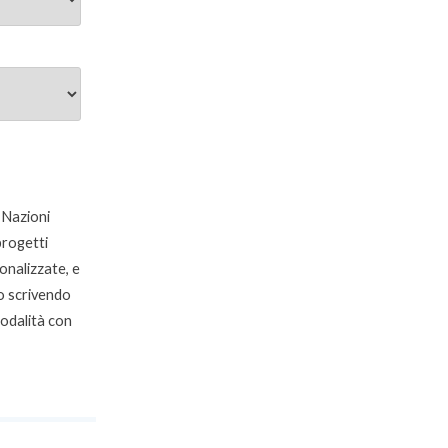
 Nazioni
 progetti
onalizzate, e
o scrivendo
modalità con