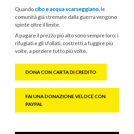
Quando
cibo e acqua scarseggiano
, le
comunità già stremate dalla guerra vengono
spinte oltre il limite.
A pagare il prezzo più alto sono sempre loro: i
rifugiati e gli sfollati, costretti a fuggire più
volte, a perdere tutto più volte.
DONA CON CARTA DI CREDITO
FAI UNA DONAZIONE VELOCE CON
PAYPAL