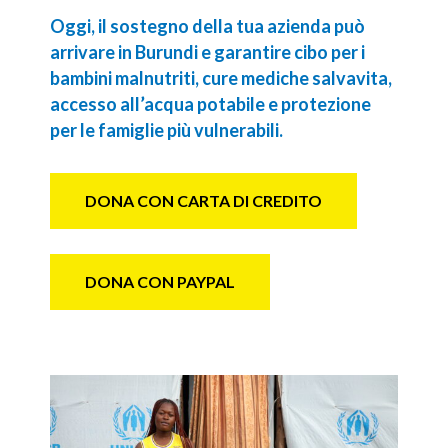
Oggi, il sostegno della tua azienda può
arrivare in Burundi e garantire cibo per i
bambini malnutriti, cure mediche salvavita,
accesso all’acqua potabile e protezione
per le famiglie più vulnerabili.
DONA CON CARTA DI CREDITO
DONA CON PAYPAL