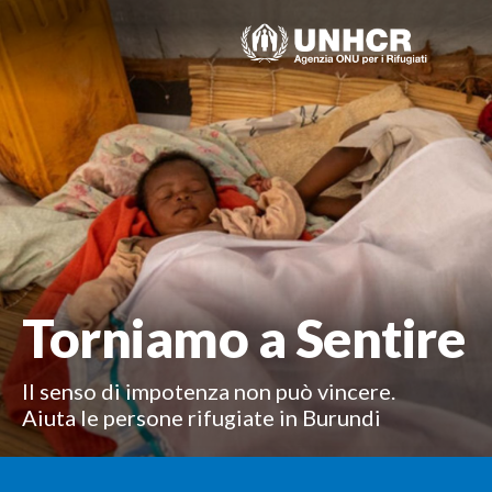
Skip
to
content
Torniamo a Sentire
Il senso di impotenza non può vincere.
Aiuta le persone rifugiate in Burundi