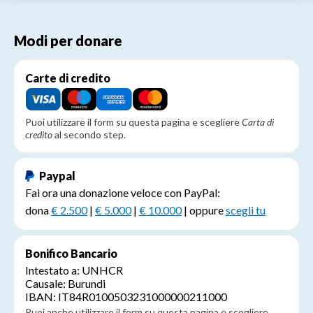
Modi per donare
Carte di credito
Puoi utilizzare il form su questa pagina e scegliere
Carta di
credito
al secondo step.
Paypal
Fai ora una donazione veloce con PayPal:
dona
€ 2.500
|
€ 5.000
|
€ 10.000
| oppure
scegli tu
Bonifico Bancario
Intestato a: UNHCR
Causale: Burundi
IBAN: IT84R0100503231000000211000
Puoi anche utilizzare il form su questa pagina e scegliere