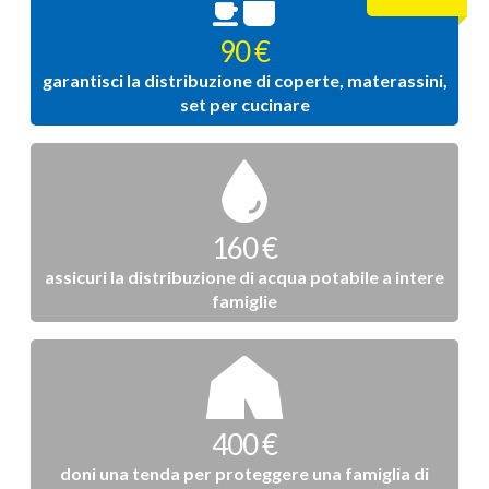
90 €
garantisci la distribuzione di coperte, materassini,
set per cucinare
160 €
assicuri la distribuzione di acqua potabile a intere
famiglie
400 €
doni una tenda per proteggere una famiglia di