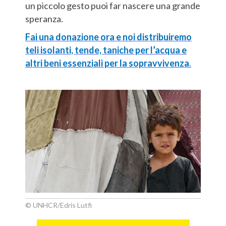
un piccolo gesto puoi far nascere una grande
speranza.
Fai una donazione ora e noi distribuiremo
teli isolanti, tende, taniche per l’acqua e
altri beni essenziali per la sopravvivenza
.
© UNHCR/Edris Lutfi