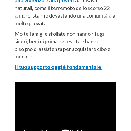
alla violenza e alla povertà.
I disastri
naturali, come il terremoto dello scorso 22
giugno, stanno devastando una comunità già
molto provata.
Molte famiglie sfollate non hanno rifugi
sicuri, beni di prima necessità e hanno
bisogno di assistenza per acquistare cibo e
medicine.
Il tuo supporto oggi è fondamentale