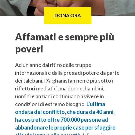
DONA ORA
Affamati e sempre più
poveri
Ad un anno dal ritiro delle truppe
internazionali e dalla presa di potere da parte
dei talebani, l’Afghanistan non è più sotto i
riflettori mediatici, ma donne, bambini,
uomini e anziani continuano a vivere in
condizioni di estremo bisogno.
L’ultima
ondata del conflitto, che dura da 40 anni,
ha costretto oltre 700.000 persone ad
abbandonare le proprie case per sfuggire