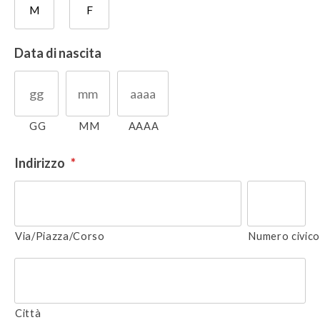
M
F
Data di nascita
GG
MM
AAAA
Indirizzo
*
Via/Piazza/Corso
Numero civic
Città