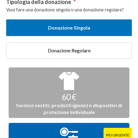
Tipologia della donazione
*
Vuoi fare una donazione singola o una donazione regolare?
Donazione Singola
Donazione Regolare
Donazione
singola
60 €
fornisci vestiti, prodotti igienici e dispositivi di
protezione individuale