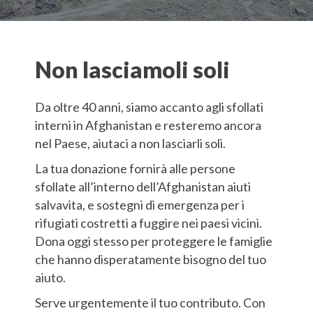
Non lasciamoli soli
Da oltre 40 anni, siamo accanto agli sfollati
interni in Afghanistan e resteremo ancora
nel Paese, aiutaci a non lasciarli soli.
La tua donazione fornirà alle persone
sfollate all’interno dell’Afghanistan aiuti
salvavita, e sostegni di emergenza per i
rifugiati costretti a fuggire nei paesi vicini.
Dona oggi stesso per proteggere le famiglie
che hanno disperatamente bisogno del tuo
aiuto.
Serve urgentemente il tuo contributo. Con