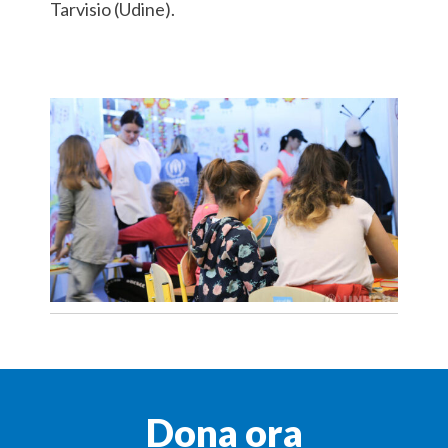
Tarvisio (Udine).
Dona ora