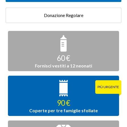
Donazione Regolare
Donazione
singola
60 €
Fornisci vestiti a 12 neonati
90 €
Coperte per tre famiglie sfollate