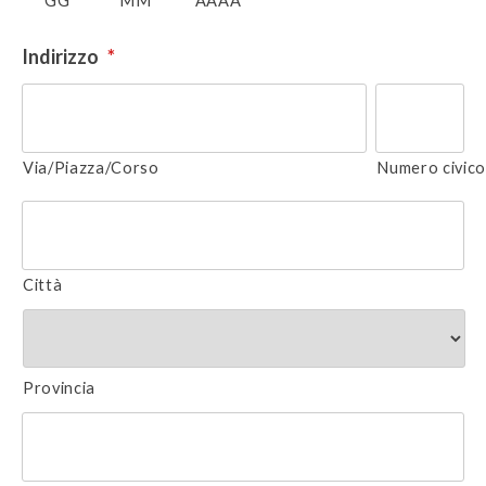
GG
MM
AAAA
Indirizzo
*
Via/Piazza/Corso
Numero civic
Città
Provincia