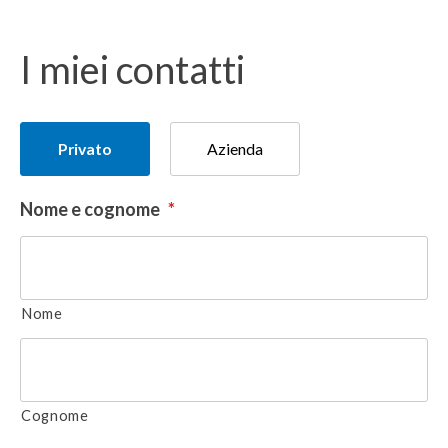
I miei contatti
Tipologia
Privato
Azienda
del
donatore
Nome e cognome
*
Nome
Cognome