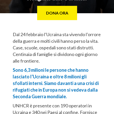
DONA ORA
Dal 24 febbraio l’Ucraina sta vivendo l’orrore
della guerra e molti civili hanno perso la vita.
Case, scuole, ospedali sono stati distrutti.
Centinaia di famiglie si dividono ogni giorno
alle frontiere.
Sono 6,3 milioni le persone che hanno
lasciato l’Ucraina e oltre 8 milioni gli
sfollati interni. Siamo davanti a una crisi di
rifugiati che in Europa non si vedeva dalla
Seconda Guerra mondiale.
UNHCR è presente con 190 operatori in
Ucraina e 340 nei Paesi al confine. Fornisce