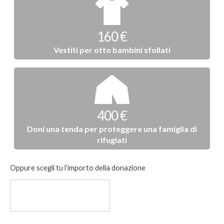
160 €
Vestiti per otto bambini sfollati
400 €
Doni una tenda per proteggere una famiglia di
rifugiati
Donazione
Oppure scegli tu l’importo della donazione
libera