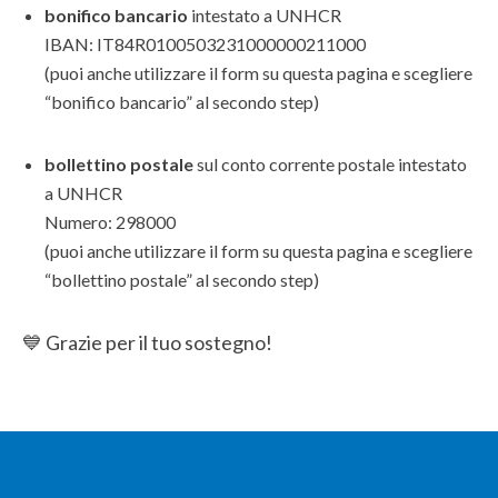
bonifico bancario
intestato a UNHCR
IBAN: IT84R0100503231000000211000
(puoi anche utilizzare il form su questa pagina e scegliere
“bonifico bancario” al secondo step)
bollettino postale
sul conto corrente postale intestato
a UNHCR
Numero: 298000
(puoi anche utilizzare il form su questa pagina e scegliere
“bollettino postale” al secondo step)
💙 Grazie per il tuo sostegno!