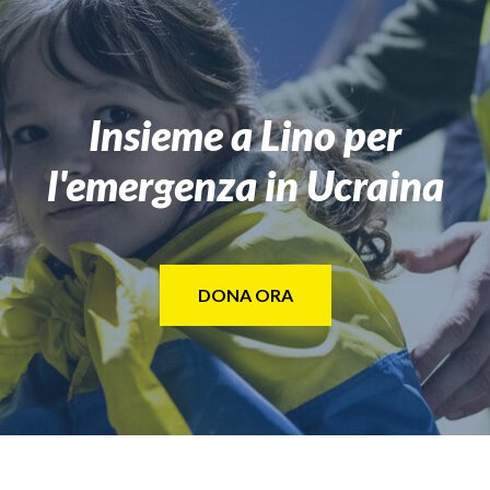
Insieme a Lino per
l'emergenza in Ucraina
DONA ORA