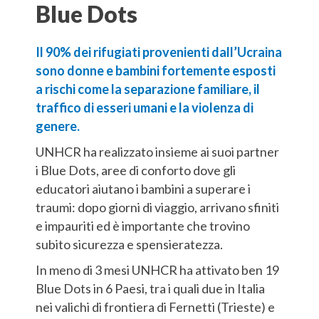
Blue Dots
Il 90% dei rifugiati provenienti dall’Ucraina
sono donne e bambini fortemente esposti
a rischi come la separazione familiare, il
traffico di esseri umani e la violenza di
genere.
UNHCR ha realizzato insieme ai suoi partner
i Blue Dots, aree di conforto dove gli
educatori aiutano i bambini a superare i
traumi: dopo giorni di viaggio, arrivano sfiniti
e impauriti ed è importante che trovino
subito sicurezza e spensieratezza.
In meno di 3 mesi UNHCR ha attivato ben 19
Blue Dots in 6 Paesi, tra i quali due in Italia
nei valichi di frontiera di Fernetti (Trieste) e