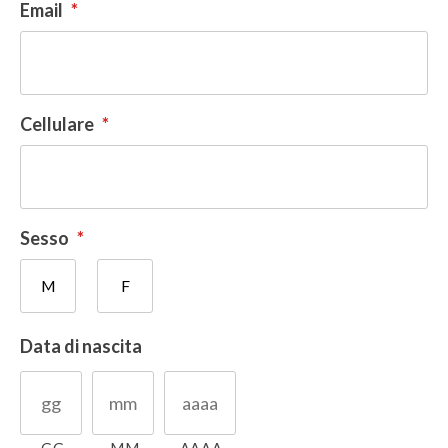
Email
*
Cellulare
*
Sesso
*
M
F
Data di nascita