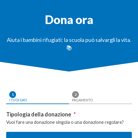
Dona ora
Aiuta i bambini rifugiati: la scuola può salvargli la vita.
📚
1
2
I TUOI DATI
PAGAMENTO
Tipologia della donazione
*
Vuoi fare una donazione singola o una donazione regolare?