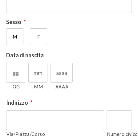
Sesso
*
M
F
Data di nascita
GG
MM
AAAA
Indirizzo
*
Via/Piazza/Corso
Numero civic