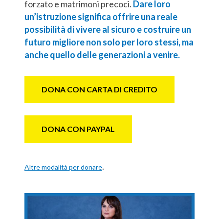
forzato e matrimoni precoci.
Dare loro
un’istruzione significa offrire una reale
possibilità di vivere al sicuro e costruire un
futuro migliore non solo per loro stessi, ma
anche quello delle generazioni a venire.
DONA CON CARTA DI CREDITO
DONA CON PAYPAL
.
Altre modalità per donare