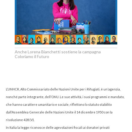
Anche Lorena Bianchetti sostiene la campagna
Coloriamo il Futuro
L’UNHCR, Alto Commissariato delle Nazioni Unite per i Rifugiati, è un’agenzia,
nonché parte integrante, dell’ONU. Le sue attività, i suoi programmi e mandato,
che hanno carattere umanitario e sociale, riflettono lo statuto stabilito
dall’Assemblea Generale delle Nazioni Unite il 14 dicembre 1950 con la
risoluzione 428 (V).
In Italia la legge riconosce delle agevolazioni fiscali ai donatori privati