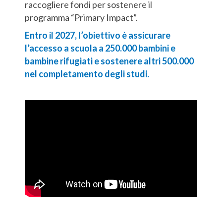
raccogliere fondi per sostenere il
programma “Primary Impact”.
Entro il 2027, l’obiettivo è assicurare
l’accesso a scuola a 250.000 bambini e
bambine rifugiati e sostenere altri 500.000
nel completamento degli studi.