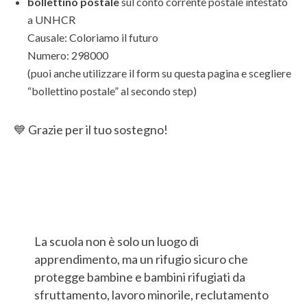
bollettino postale
sul conto corrente postale intestato
a UNHCR
Causale: Coloriamo il futuro
Numero: 298000
(puoi anche utilizzare il form su questa pagina e scegliere
“bollettino postale” al secondo step)
💙 Grazie per il tuo sostegno!
La scuola non è solo un luogo di
apprendimento, ma un rifugio sicuro che
protegge bambine e bambini rifugiati da
sfruttamento, lavoro minorile, reclutamento