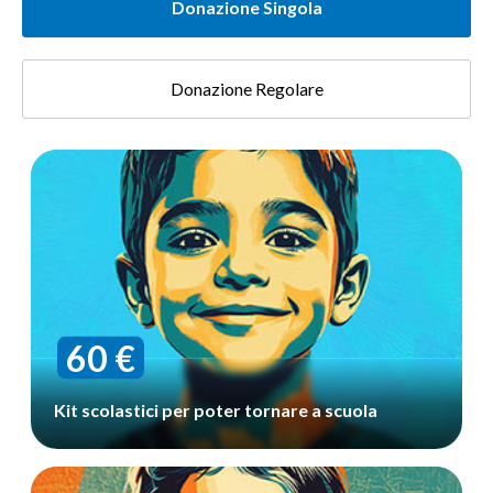
Donazione Singola
Donazione Regolare
Donazione
singola
60 €
Kit scolastici per poter tornare a scuola