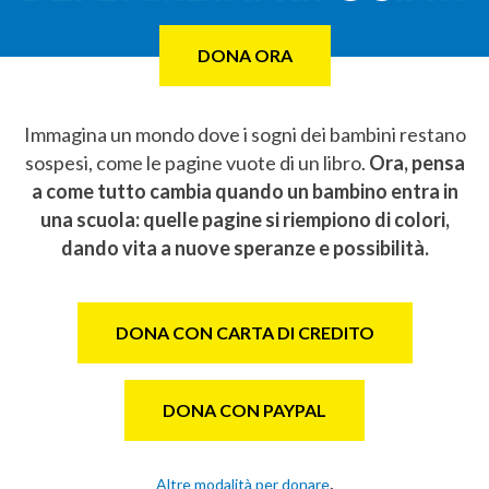
DONA ORA
Immagina un mondo dove i sogni dei bambini restano
sospesi, come le pagine vuote di un libro.
Ora,
pensa
a come tutto cambia quando un bambino entra in
una scuola: quelle pagine si riempiono di colori,
dando vita a nuove speranze e possibilità.
DONA CON CARTA DI CREDITO
DONA CON PAYPAL
.
Altre modalità per donare