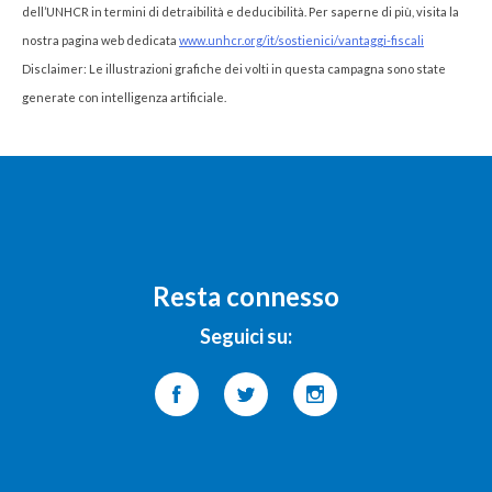
dell’UNHCR in termini di detraibilità e deducibilità. Per saperne di più, visita la
nostra pagina web dedicata
www.unhcr.org/it/sostienici/vantaggi-fiscali
Disclaimer: Le illustrazioni grafiche dei volti in questa campagna sono state
generate con intelligenza artificiale.
Resta connesso
Seguici su: