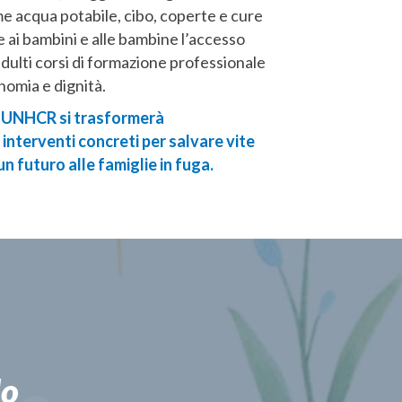
e acqua potabile, cibo, coperte e cure
 ai bambini e alle bambine l’accesso
 adulti corsi di formazione professionale
nomia e dignità.
a UNHCR si trasformerà
interventi concreti per salvare vite
n futuro alle famiglie in fuga.
do