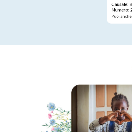
Causale: 
Numero: 
Puoi anche 