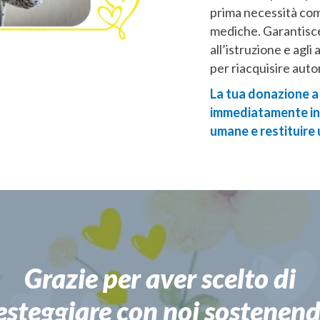
prima necessità com
mediche. Garantisce
all’istruzione e agli
per riacquisire auto
La tua donazione 
immediatamente in 
umane e restituire u
Grazie per aver scelto di
esteggiare con noi sostenen