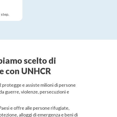
 step.
iamo scelto di
re con UNHCR
rotegge e assiste milioni di persone
da guerre, violenze, persecuzioni e
Paesi e offre alle persone rifugiate,
rotezione, alloggi di emergenza e beni di