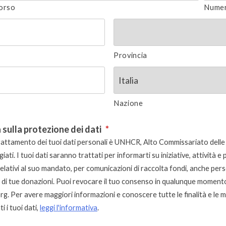
orso
Numer
Provincia
Nazione
 sulla protezione dei dati
*
 trattamento dei tuoi dati personali è UNHCR, Alto Commissariato delle
giati. I tuoi dati saranno trattati per informarti su iniziative, attività e
lativi al suo mandato, per comunicazioni di raccolta fondi, anche pers
e di tue donazioni. Puoi revocare il tuo consenso in qualunque moment
org
. Per avere maggiori informazioni e conoscere tutte le finalità e le 
i i tuoi dati,
leggi l'informativa
.