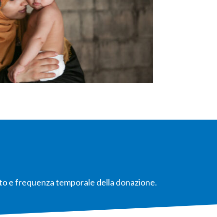
rto e frequenza temporale della donazione.