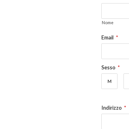
Nome
Email
*
Sesso
*
M
Indirizzo
*