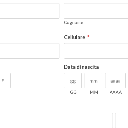
Cognome
Cellulare
*
Data di nascita
F
GG
MM
AAAA