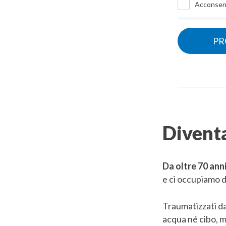
Acconsen
Diventa
Da oltre 70 ann
e ci occupiamo d
Traumatizzati da
acqua né cibo, m