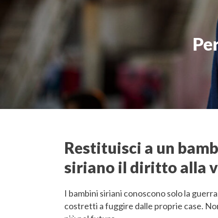
Per
Restituisci a un bam
siriano il diritto alla 
I bambini siriani conoscono solo la guerra.
costretti a fuggire dalle proprie case. 