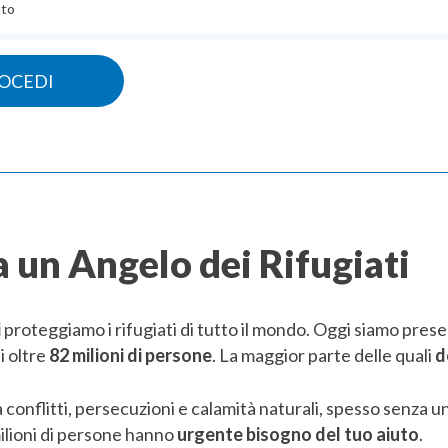
to
 un Angelo dei Rifugiati
i
proteggiamo i rifugiati di tutto il mondo. Oggi siamo prese
i oltre
82 milioni di persone
. La maggior parte delle quali
d
 conflitti, persecuzioni e calamit
à naturali
, spesso senza un
ilioni di persone hanno
urgente bisogno del tuo aiuto
.