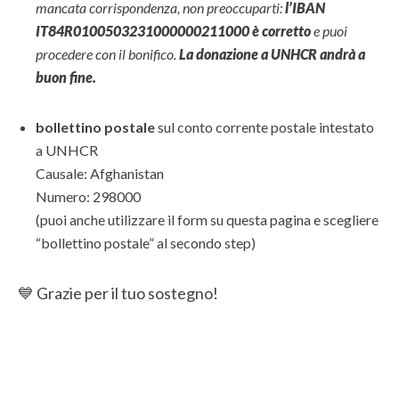
mancata corrispondenza, non preoccuparti:
l’IBAN
IT84R0100503231000000211000 è corretto
e puoi
procedere con il bonifico.
La donazione a UNHCR andrà a
buon fine.
bollettino postale
sul conto corrente postale intestato
a UNHCR
Causale: Afghanistan
Numero: 298000
(puoi anche utilizzare il form su questa pagina e scegliere
“bollettino postale” al secondo step)
💙 Grazie per il tuo sostegno!