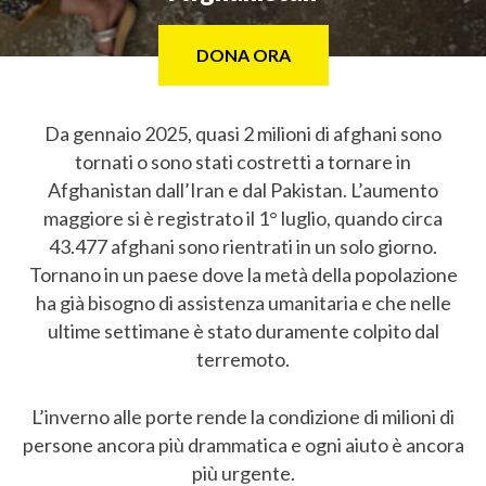
DONA ORA
Da gennaio 2025, quasi 2 milioni di afghani sono
tornati o sono stati costretti a tornare in
Afghanistan dall’Iran e dal Pakistan. L’aumento
maggiore si è registrato il 1° luglio, quando circa
43.477 afghani sono rientrati in un solo giorno.
Tornano in un paese dove la metà della popolazione
ha già bisogno di assistenza umanitaria e che nelle
ultime settimane è stato duramente colpito dal
terremoto.
L’inverno alle porte rende la condizione di milioni di
persone ancora più drammatica e ogni aiuto è ancora
più urgente.