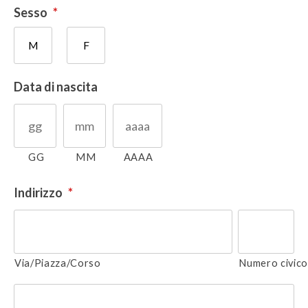
Sesso
*
M
F
Data di nascita
GG
MM
AAAA
Indirizzo
*
Via/Piazza/Corso
Numero civic