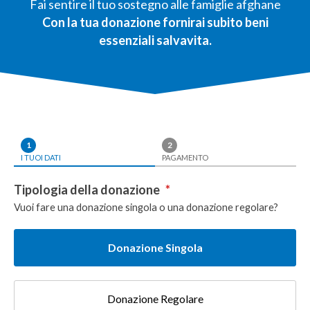
Fai sentire il tuo sostegno alle famiglie afghane
Con la tua donazione fornirai subito beni
essenziali salvavita.
1
2
I TUOI DATI
PAGAMENTO
Tipologia della donazione
*
Vuoi fare una donazione singola o una donazione regolare?
Donazione Singola
Donazione Regolare